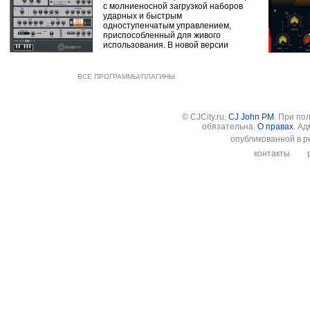
с молниеносной загрузкой наборов
ударных и быстрым
одноступенчатым управлением,
приспособленный для живого
использования. В новой версии
ВСЕ ПРОГРАММЫ/ПЛАГИНЫ
© CJCity.ru,
CJ John PM
. При по
обязательна.
О правах
. А
опубликованной в р
контакты