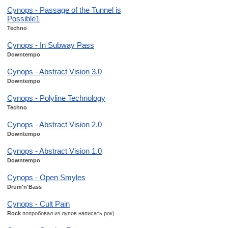
Cynops - Passage of the Tunnel is
Possible1
Techno
Cynops - In Subway Pass
Downtempo
Cynops - Abstract Vision 3.0
Downtempo
Cynops - Polyline Technology
Techno
Cynops - Abstract Vision 2.0
Downtempo
Cynops - Abstract Vision 1.0
Downtempo
Cynops - Open Smyles
Drum'n'Bass
Cynops - Cult Pain
Rock
попробовал из лупов написать рок)...