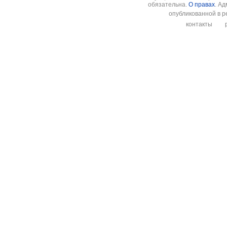
обязательна.
О правах
. А
опубликованной в р
контакты