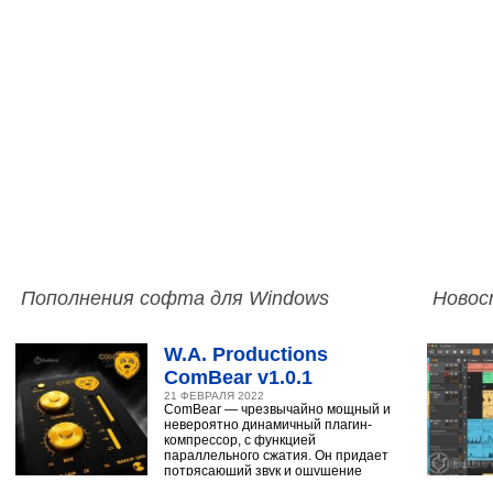
Пополнения софта для Windows
Новос
W.A. Productions
ComBear v1.0.1
21 ФЕВРАЛЯ 2022
ComBear — чрезвычайно мощный и
невероятно динамичный плагин-
компрессор, с функцией
параллельного сжатия. Он придает
потрясающий звук и ощущение
ударным, синтезатору,