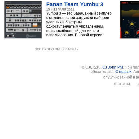
Fanan Team Yumbu 3
15 ФЕВРАЛЯ 2022
Yumbu 3 — это барабанный сэмплер
с молниеносной загрузкой наборов
ударных и быстрым
одноступенчатым управлением,
приспособленный для живого
использования. В новой версии
ВСЕ ПРОГРАММЫ/ПЛАГИНЫ
© CJCity.ru,
CJ John PM
. При по
обязательна.
О правах
. А
опубликованной в р
контакты