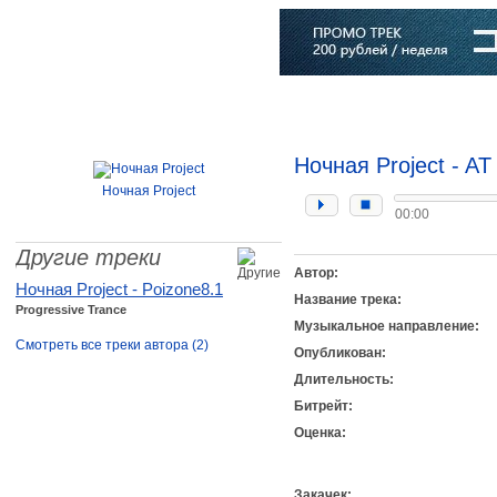
Главная
Софт
Музыка
Статьи
Музыканты
Словарь
Ночная Project - AT
Ночная Project
00:00
Другие треки
Автор:
Ночная Project - Poizone8.1
Название трека:
Progressive Trance
Музыкальное направление:
Смотреть все треки автора (2)
Опубликован:
Длительность:
Битрейт:
Оценка:
Закачек: