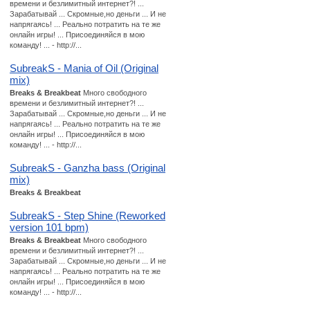
времени и безлимитный интернет?! ...
Зарабатывай ... Скромные,но деньги ... И не
напрягаясь! ... Реально потратить на те же
онлайн игры! ... Присоединяйся в мою
команду! ... - http://...
SubreakS - Mania of Oil (Original
mix)
Breaks & Breakbeat
Много свободного
времени и безлимитный интернет?! ...
Зарабатывай ... Скромные,но деньги ... И не
напрягаясь! ... Реально потратить на те же
онлайн игры! ... Присоединяйся в мою
команду! ... - http://...
SubreakS - Ganzha bass (Original
mix)
Breaks & Breakbeat
SubreakS - Step Shine (Reworked
version 101 bpm)
Breaks & Breakbeat
Много свободного
времени и безлимитный интернет?! ...
Зарабатывай ... Скромные,но деньги ... И не
напрягаясь! ... Реально потратить на те же
онлайн игры! ... Присоединяйся в мою
команду! ... - http://...