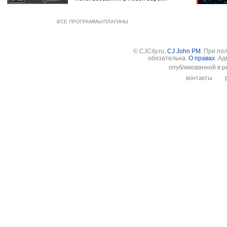
ВСЕ ПРОГРАММЫ/ПЛАГИНЫ
© CJCity.ru,
CJ John PM
. При по
обязательна.
О правах
. А
опубликованной в р
контакты