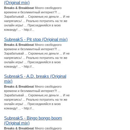
(Original mix)
Breaks & Breakbeat
Много свободного
времени и безлимитный интернет?! ...
Зарабатывай ... Скромные,но деньги ... И не
напрягаясь! ... Реально потратить на те же
онлайн игры! ... Присоединяйся в мою
команду! ... - http://...
SubreakS - Pit stop (Original mix)
Breaks & Breakbeat
Много свободного
времени и безлимитный интернет?! ...
Зарабатывай ... Скромные,но деньги ... И не
напрягаясь! ... Реально потратить на те же
онлайн игры! ... Присоединяйся в мою
команду! ... - http://...
SubreakS - A.D. breaks (Original
mix)
Breaks & Breakbeat
Много свободного
времени и безлимитный интернет?! ...
Зарабатывай ... Скромные,но деньги ... И не
напрягаясь! ... Реально потратить на те же
онлайн игры! ... Присоединяйся в мою
команду! ... - http://...
SubreakS - Bingo bongo boom
(Original mix)
Breaks & Breakbeat
Много свободного