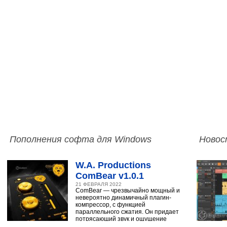
Пополнения софта для Windows
Новос
W.A. Productions
ComBear v1.0.1
21 ФЕВРАЛЯ 2022
ComBear — чрезвычайно мощный и
невероятно динамичный плагин-
компрессор, с функцией
параллельного сжатия. Он придает
потрясающий звук и ощущение
ударным, синтезатору,