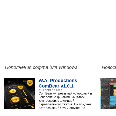
Пополнения софта для Windows
Новос
W.A. Productions
ComBear v1.0.1
21 ФЕВРАЛЯ 2022
ComBear — чрезвычайно мощный и
невероятно динамичный плагин-
компрессор, с функцией
параллельного сжатия. Он придает
потрясающий звук и ощущение
ударным, синтезатору,