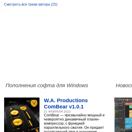
Смотреть все треки автора (25)
Пополнения софта для Windows
Новос
W.A. Productions
ComBear v1.0.1
21 ФЕВРАЛЯ 2022
ComBear — чрезвычайно мощный и
невероятно динамичный плагин-
компрессор, с функцией
параллельного сжатия. Он придает
потрясающий звук и ощущение