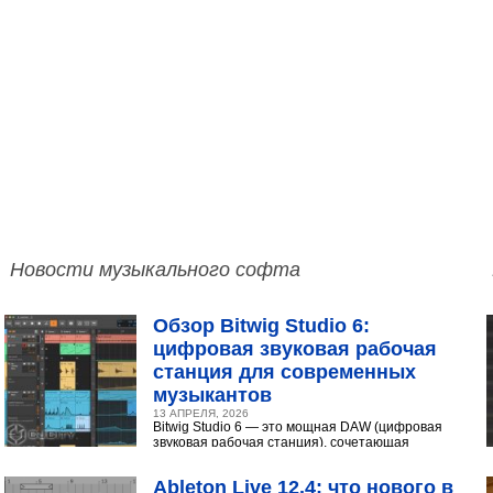
Новости музыкального софта
Обзор Bitwig Studio 6:
цифровая звуковая рабочая
станция для современных
музыкантов
13 АПРЕЛЯ, 2026
Bitwig Studio 6 — это мощная DAW (цифровая
звуковая рабочая станция), сочетающая
интуитивный интерфейс с продвинутыми
инструментами...
Ableton Live 12.4: что нового в