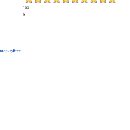
103
9
вторизуйтесь
.