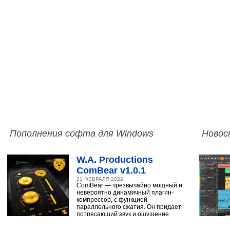
Пополнения софта для Windows
Новос
W.A. Productions
ComBear v1.0.1
21 ФЕВРАЛЯ 2022
ComBear — чрезвычайно мощный и
невероятно динамичный плагин-
компрессор, с функцией
параллельного сжатия. Он придает
потрясающий звук и ощущение
ударным, синтезатору,