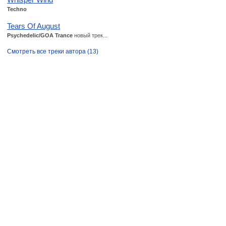
Techno
Tears Of August
Psychedelic/GOA Trance
новый трек...
Смотреть все треки автора (13)