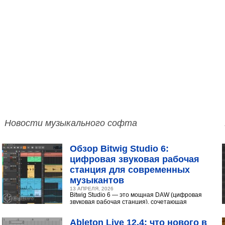
Новости музыкального софта
Обзор Bitwig Studio 6:
цифровая звуковая рабочая
станция для современных
музыкантов
13 АПРЕЛЯ, 2026
Bitwig Studio 6 — это мощная DAW (цифровая
звуковая рабочая станция), сочетающая
интуитивный интерфейс с продвинутыми
инструментами...
Ableton Live 12.4: что нового в