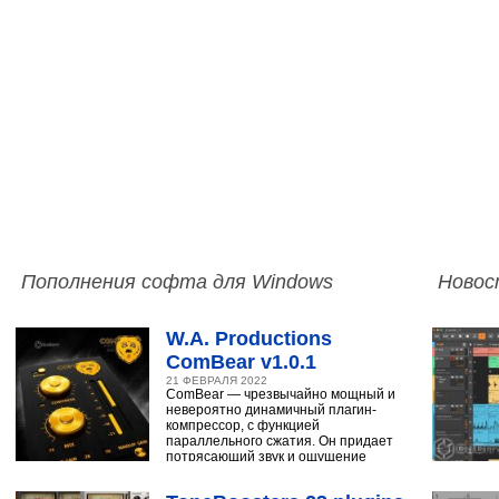
Пополнения софта для Windows
Новос
W.A. Productions
ComBear v1.0.1
21 ФЕВРАЛЯ 2022
ComBear — чрезвычайно мощный и
невероятно динамичный плагин-
компрессор, с функцией
параллельного сжатия. Он придает
потрясающий звук и ощущение
ударным, синтезатору,