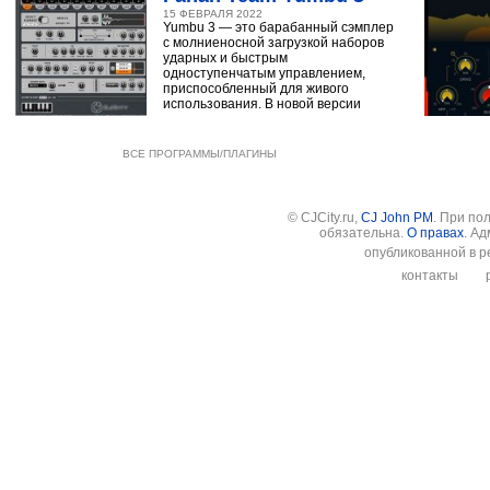
15 ФЕВРАЛЯ 2022
Yumbu 3 — это барабанный сэмплер
с молниеносной загрузкой наборов
ударных и быстрым
одноступенчатым управлением,
приспособленный для живого
использования. В новой версии
ВСЕ ПРОГРАММЫ/ПЛАГИНЫ
© CJCity.ru,
CJ John PM
. При по
обязательна.
О правах
. А
опубликованной в р
контакты