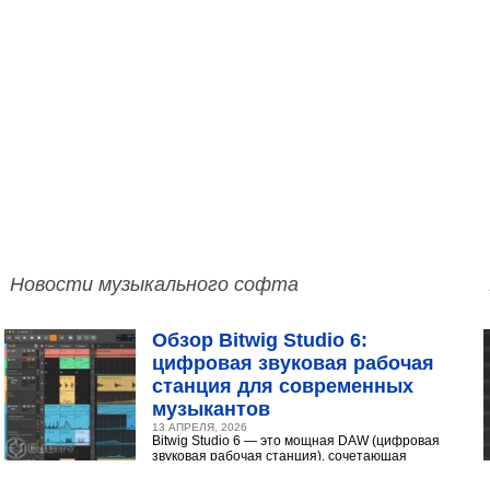
Новости музыкального софта
Обзор Bitwig Studio 6:
цифровая звуковая рабочая
станция для современных
музыкантов
13 АПРЕЛЯ, 2026
Bitwig Studio 6 — это мощная DAW (цифровая
звуковая рабочая станция), сочетающая
интуитивный интерфейс с продвинутыми
инструментами...