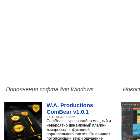
Пополнения софта для Windows
Новос
W.A. Productions
ComBear v1.0.1
21 ФЕВРАЛЯ 2022
ComBear — чрезвычайно мощный и
невероятно динамичный плагин-
компрессор, с функцией
параллельного сжатия. Он придает
потрясающий звук и ощущение