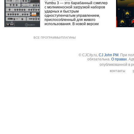
Yumbu 3 — это барабанный сэмплер
с молниеносной загрузкой наборов
ударных и быстрым
одноступенчатым управлением,
приспособленный для живого
использования. В новой версии
ВСЕ ПРОГРАММЫ/ПЛАГИНЫ
© CJCity.ru,
CJ John PM
. При по
обязательна.
О правах
. А
опубликованной в р
контакты