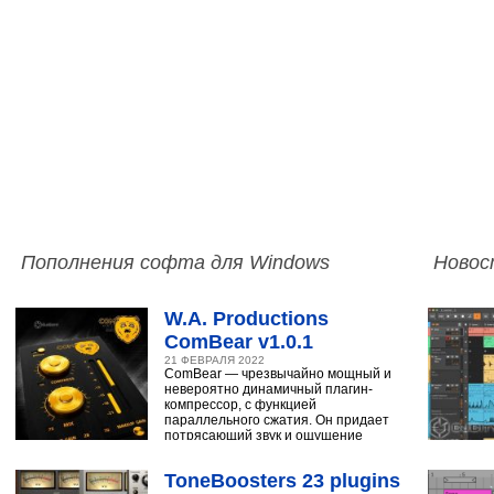
Пополнения софта для Windows
Новос
W.A. Productions
ComBear v1.0.1
21 ФЕВРАЛЯ 2022
ComBear — чрезвычайно мощный и
невероятно динамичный плагин-
компрессор, с функцией
параллельного сжатия. Он придает
потрясающий звук и ощущение
ударным, синтезатору,
ToneBoosters 23 plugins