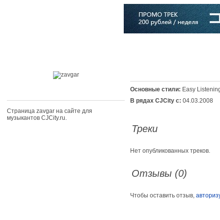
Главная
Софт
Музыка
Статьи
Музыканты
Словарь
Основные стили:
Easy Listenin
В рядах CJCity с:
04.03.2008
Страница zavgar на сайте для
музыкантов CJCity.ru.
Треки
Нет опубликованных треков.
Отзывы (0)
Чтобы оставить отзыв,
авториз