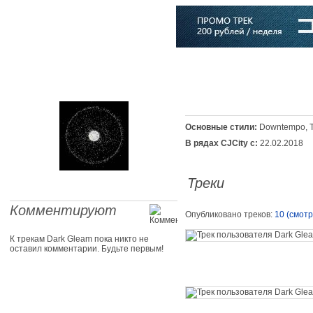
Главная
Софт
Музыка
Статьи
Музыканты
Словарь
Основные стили:
Downtempo, T
В рядах CJCity с:
22.02.2018
Треки
Комментируют
Опубликовано треков:
10 (смотр
К трекам Dark Gleam пока никто не
оставил комментарии. Будьте первым!