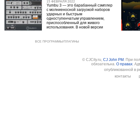
15 ФЕВРАЛЯ 2022
Yumbu 3 — это барабанный сэмплер
с молниеносной загрузкой наборов
ударных и быстрым
одноступенчатым управлением,
приспособленный для живого
использования. В новой версии
ВСЕ ПРОГРАММЫ/ПЛАГИНЫ
© CJCity.ru,
CJ John PM
. При по
обязательна.
О правах
. А
опубликованной в р
контакты