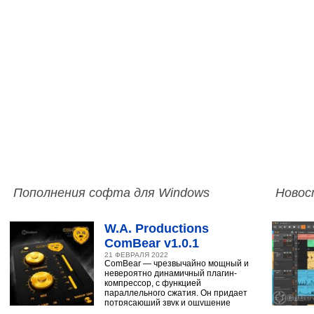
Пополнения софта для Windows
Новос
W.A. Productions
ComBear v1.0.1
21 ФЕВРАЛЯ 2022
ComBear — чрезвычайно мощный и
невероятно динамичный плагин-
компрессор, с функцией
параллельного сжатия. Он придает
потрясающий звук и ощущение
ударным, синтезатору,