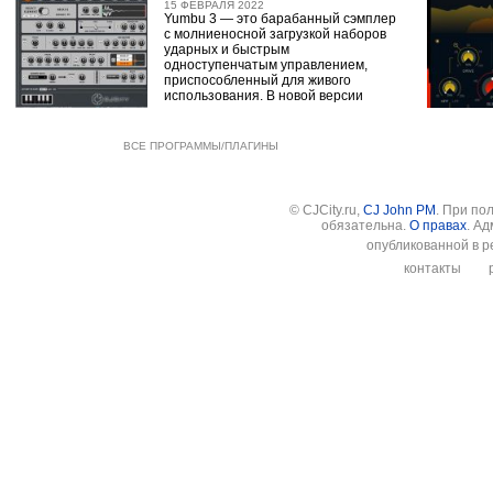
15 ФЕВРАЛЯ 2022
Yumbu 3 — это барабанный сэмплер
с молниеносной загрузкой наборов
ударных и быстрым
одноступенчатым управлением,
приспособленный для живого
использования. В новой версии
ВСЕ ПРОГРАММЫ/ПЛАГИНЫ
© CJCity.ru,
CJ John PM
. При по
обязательна.
О правах
. А
опубликованной в р
контакты