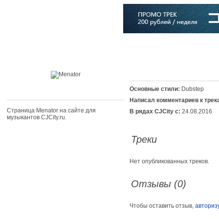
Главная
Софт
Музыка
Статьи
Музыканты
Словарь
Основные стили:
Dubstep
Написал комментариев к трек
Страница Menator на сайте для
В рядах CJCity с:
24.08.2016
музыкантов CJCity.ru.
Треки
Нет опубликованных треков.
Отзывы (0)
Чтобы оставить отзыв,
авториз