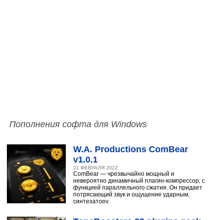
Пополнения софта для Windows
W.A. Productions ComBear
v1.0.1
21 ФЕВРАЛЯ 2022
ComBear — чрезвычайно мощный и
невероятно динамичный плагин-компрессор, с
функцией параллельного сжатия. Он придает
потрясающий звук и ощущение ударным,
синтезатору,