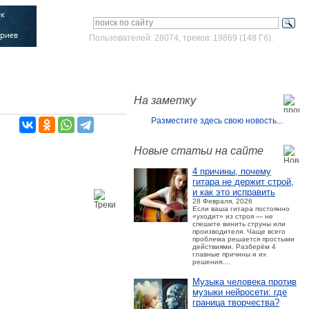
Пользователей: 28074, треков: 19869 (148 Гб).
Войти
Зарегистрироваться
На заметку
Разместите здесь свою новость...
Новые статьи на сайте
4 причины, почему
гитара не держит строй,
и как это исправить
28 Февраля, 2026
Если ваша гитара постоянно
«уходит» из строя — не
спешите винить струны или
производителя. Чаще всего
проблема решается простыми
действиями. Разберём 4
главные причины и их
решения....
Музыка человека против
музыки нейросети: где
граница творчества?