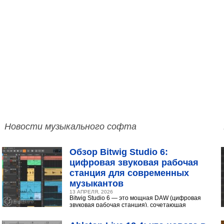
Новости музыкального софта
Обзор Bitwig Studio 6:
цифровая звуковая рабочая
станция для современных
музыкантов
13 АПРЕЛЯ, 2026
Bitwig Studio 6 — это мощная DAW (цифровая
звуковая рабочая станция), сочетающая
интуитивный интерфейс с продвинутыми
инструментами...