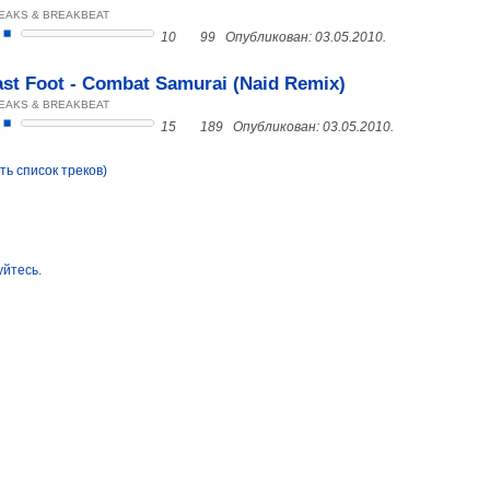
EAKS & BREAKBEAT
10
99
Опубликован: 03.05.2010.
ast Foot - Combat Samurai (Naid Remix)
EAKS & BREAKBEAT
15
189
Опубликован: 03.05.2010.
ть список треков)
уйтесь
.