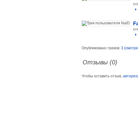
BR
F
BR
Опубликовано треков:
3 (смотре
Отзывы (0)
Чтобы оставить отзыв,
авториз