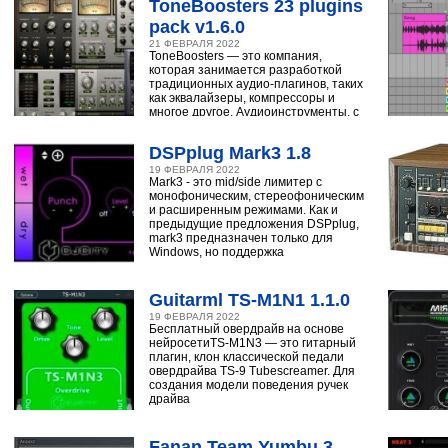
ToneBoosters 23 plugins
pack v1.6.0
21 ФЕВРАЛЯ 2022
ToneBoosters — это компания,
которая занимается разработкой
традиционных аудио-плагинов, таких
как эквалайзеры, компрессоры и
многое другое. Аудиоинструменты, с
помощью
DSPplug Mark3 1.8
19 ФЕВРАЛЯ 2022
Mark3 - это mid/side лимитер с
монофоническим, стереофоническим
и расширенным режимами. Как и
предыдущие предложения DSPplug,
mark3 предназначен только для
Windows, но поддержка
Guitarml TS-M1N1 1.1.0
19 ФЕВРАЛЯ 2022
Бесплатный овердрайв на основе
нейросетиTS-M1N3 — это гитарный
плагин, клон классической педали
овердрайва TS-9 Tubescreamer. Для
создания модели поведения ручек
драйва
Fanan Team Yumbu 3