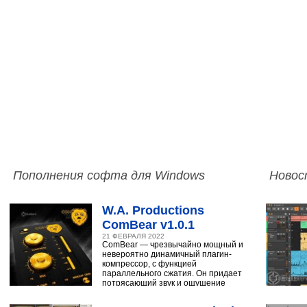
Пополнения софта для Windows
Новос
W.A. Productions
ComBear v1.0.1
21 ФЕВРАЛЯ 2022
ComBear — чрезвычайно мощный и
невероятно динамичный плагин-
компрессор, с функцией
параллельного сжатия. Он придает
потрясающий звук и ощущение
ударным, синтезатору,