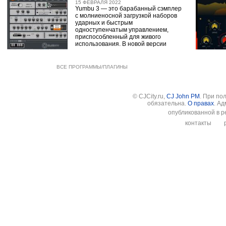
15 ФЕВРАЛЯ 2022
Yumbu 3 — это барабанный сэмплер
с молниеносной загрузкой наборов
ударных и быстрым
одноступенчатым управлением,
приспособленный для живого
использования. В новой версии
ВСЕ ПРОГРАММЫ/ПЛАГИНЫ
© CJCity.ru,
CJ John PM
. При по
обязательна.
О правах
. А
опубликованной в р
контакты