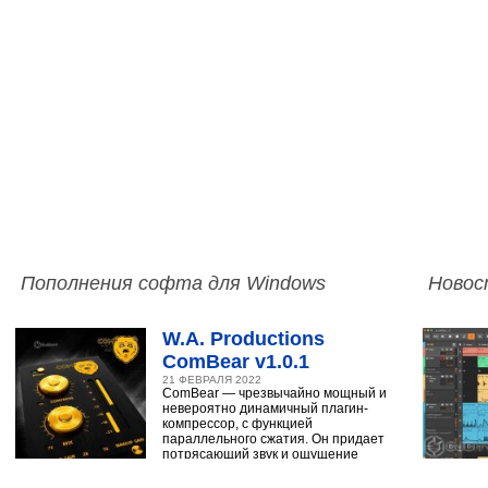
Пополнения софта для Windows
Новос
W.A. Productions
ComBear v1.0.1
21 ФЕВРАЛЯ 2022
ComBear — чрезвычайно мощный и
невероятно динамичный плагин-
компрессор, с функцией
параллельного сжатия. Он придает
потрясающий звук и ощущение
ударным, синтезатору,