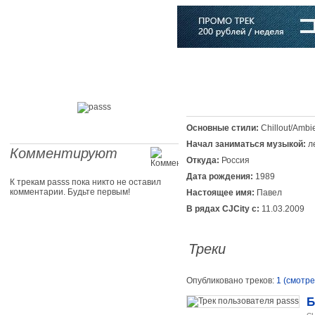
Главная
Софт
Музыка
Статьи
Музыканты
Словарь
Основные стили:
Chillout/Ambi
Начал заниматься музыкой:
л
Комментируют
Откуда:
Россия
Дата рождения:
1989
К трекам passs пока никто не оставил
комментарии. Будьте первым!
Настоящее имя:
Павел
В рядах CJCity с:
11.03.2009
Треки
Опубликовано треков:
1 (смотре
Б