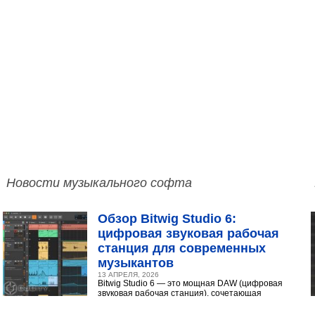
Новости музыкального софта
Обзор Bitwig Studio 6:
цифровая звуковая рабочая
станция для современных
музыкантов
13 АПРЕЛЯ, 2026
Bitwig Studio 6 — это мощная DAW (цифровая
звуковая рабочая станция), сочетающая
интуитивный интерфейс с продвинутыми
инструментами...