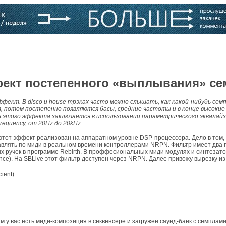
варь
Компании
Блоги
фект постепенного «выплывания» се
ект. В disco и house трэках часто можно слышать, как какой-нибудь сем
от, потом постепенно появляются басы, средние частоты и в конце высоки
 этого эффекта заключается в использовании параметрического эквалайзе
equency, от 20Hz до 20kHz.
 этот эффект реализован на аппаратном уровне DSP-процессора. Дело в том, 
ять по миди в реальном времени контроллерами NRPN. Фильтр имеет два параме
х ручек в программе Rebirth. В проффесиональных миди модулях и синтезат
nce). На SBLive этот фильтр доступен через NRPN. Далее привожу вырезку из S
cient)
им у вас есть миди-композиция в секвенсере и загружен саунд-банк с семплами