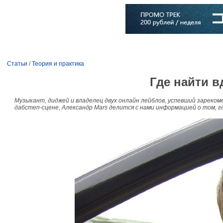
Главная
Софт
Музыка
Статьи
Музыканты
Словарь
Статьи
/
Теория и практика
Где найти 
Музыкант, диджей и владелец двух онлайн лейблов, успевший зареком
дабстеп-сцене, Александр Mars делится с нами информацией о том, г