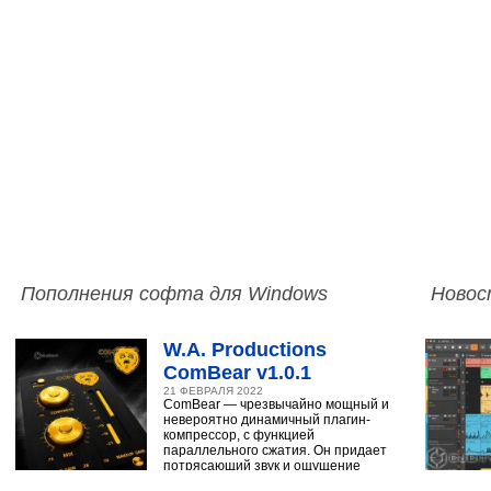
Пополнения софта для Windows
Новос
W.A. Productions
ComBear v1.0.1
21 ФЕВРАЛЯ 2022
ComBear — чрезвычайно мощный и
невероятно динамичный плагин-
компрессор, с функцией
параллельного сжатия. Он придает
потрясающий звук и ощущение
ударным, синтезатору,