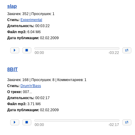
slap
Закачек: 352 | Прослушек: 1
Стиль:
Experimental
Длительность:
00:03:22
Файл mp3:
6.04 Мб
Дата публикации:
02.02.2009
00:00
-03:22
8BIT
Закачек: 168 | Прослушек: 8 | Комментариев: 1
Стиль:
Drum'n'Bass
О треке:
007...
Длительность:
00:02:17
Файл mp3:
3.71 Мб
Дата публикации:
02.02.2009
00:00
-02:17