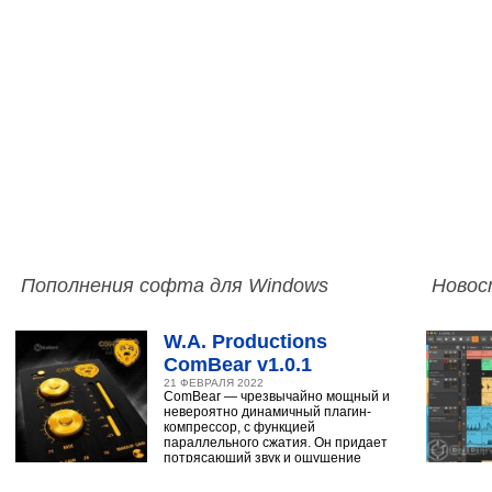
Пополнения софта для Windows
Новос
W.A. Productions
ComBear v1.0.1
21 ФЕВРАЛЯ 2022
ComBear — чрезвычайно мощный и
невероятно динамичный плагин-
компрессор, с функцией
параллельного сжатия. Он придает
потрясающий звук и ощущение
ударным, синтезатору,