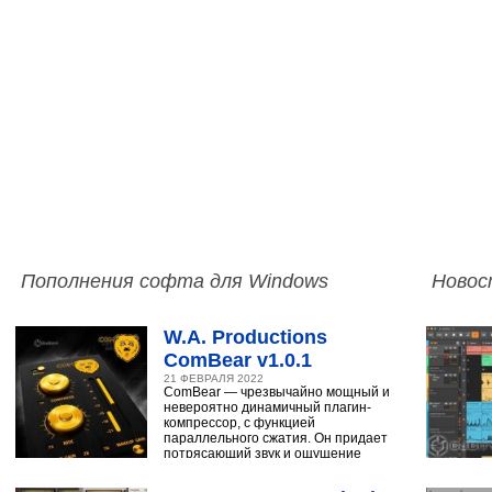
Пополнения софта для Windows
Новос
W.A. Productions
ComBear v1.0.1
21 ФЕВРАЛЯ 2022
ComBear — чрезвычайно мощный и
невероятно динамичный плагин-
компрессор, с функцией
параллельного сжатия. Он придает
потрясающий звук и ощущение
ударным, синтезатору,