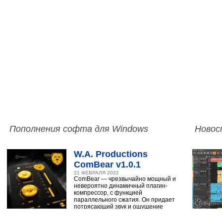
Пополнения софта для Windows
Новос
W.A. Productions
ComBear v1.0.1
21 ФЕВРАЛЯ 2022
ComBear — чрезвычайно мощный и
невероятно динамичный плагин-
компрессор, с функцией
параллельного сжатия. Он придает
потрясающий звук и ощущение
ударным, синтезатору,