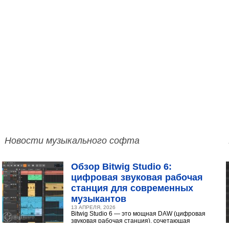
Новости музыкального софта
Обзор Bitwig Studio 6:
цифровая звуковая рабочая
станция для современных
музыкантов
13 АПРЕЛЯ, 2026
Bitwig Studio 6 — это мощная DAW (цифровая
звуковая рабочая станция), сочетающая
интуитивный интерфейс с продвинутыми