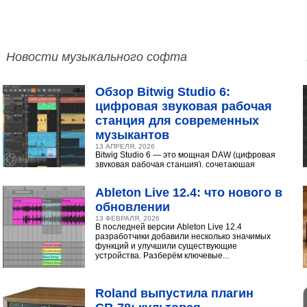
Новости музыкального софта
Обзор Bitwig Studio 6:
цифровая звуковая рабочая
станция для современных
музыкантов
13 АПРЕЛЯ, 2026
Bitwig Studio 6 — это мощная DAW (цифровая
звуковая рабочая станция), сочетающая
интуитивный интерфейс с продвинутыми
инструментами...
Ableton Live 12.4: что нового в
обновлении
13 ФЕВРАЛЯ, 2026
В последней версии Ableton Live 12.4
разработчики добавили несколько значимых
функций и улучшили существующие
устройства. Разберём ключевые...
Roland выпустила плагин