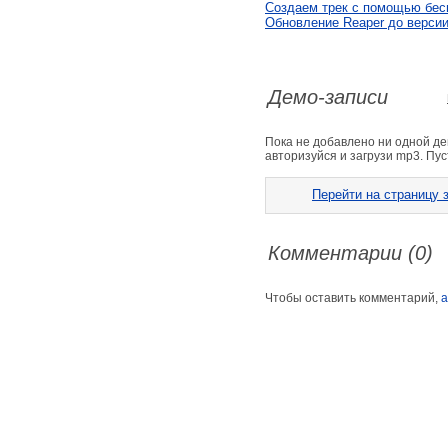
Создаем трек с помощью бес
Обновление Reaper до версии 
Демо-записи
Пока не добавлено ни одной д
авторизуйся и загрузи mp3. Пус
Перейти на страницу з
Комментарии (0)
Чтобы оставить комментарий,
а