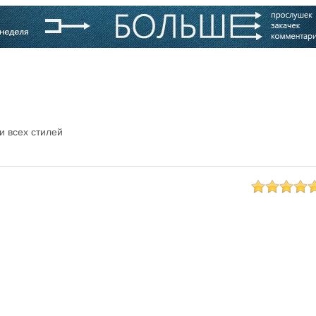
варь
Компании
Блоги
и всех стилей