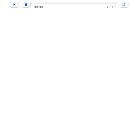
00:00
-02:03