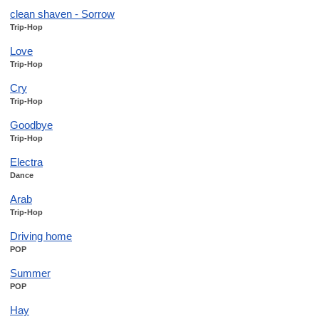
clean shaven - Sorrow
Trip-Hop
Love
Trip-Hop
Cry
Trip-Hop
Goodbye
Trip-Hop
Electra
Dance
Arab
Trip-Hop
Driving home
POP
Summer
POP
Hay