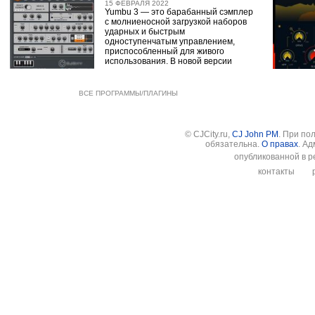
15 ФЕВРАЛЯ 2022
Yumbu 3 — это барабанный сэмплер
с молниеносной загрузкой наборов
ударных и быстрым
одноступенчатым управлением,
приспособленный для живого
использования. В новой версии
ВСЕ ПРОГРАММЫ/ПЛАГИНЫ
© CJCity.ru,
CJ John PM
. При по
обязательна.
О правах
. А
опубликованной в р
контакты