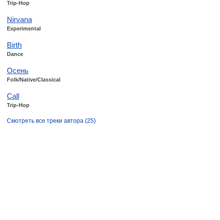
Trip-Hop
Nirvana
Experimental
Birth
Dance
Осень
Folk/Native/Classical
Сall
Trip-Hop
Смотреть все треки автора (25)