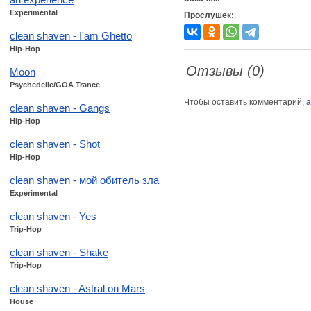
Experimental
Прослушек:
clean shaven - I'am Ghetto
Hip-Hop
Отзывы (0)
Moon
Psychedelic/GOA Trance
Чтобы оставить комментарий,
а
clean shaven - Gangs
Hip-Hop
clean shaven - Shot
Hip-Hop
clean shaven - мой обитель зла
Experimental
clean shaven - Yes
Trip-Hop
clean shaven - Shake
Trip-Hop
clean shaven - Astral on Mars
House