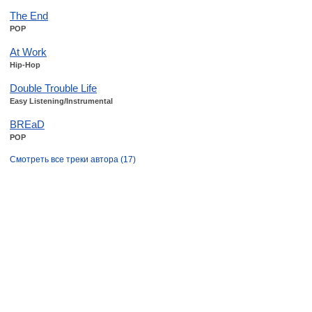
The End
POP
At Work
Hip-Hop
Double Trouble Life
Easy Listening/Instrumental
BREaD
POP
Смотреть все треки автора (17)