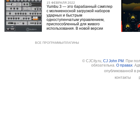
15 ФЕВРАЛЯ 2022
Yumbu 3 — это барабанный сэмплер
с молниеносной загрузкой наборов
ударных и быстрым
одноступенчатым управлением,
приспособленный для живого
использования. В новой версии
ВСЕ ПРОГРАММЫ/ПЛАГИНЫ
© CJCity.ru,
CJ John PM
. При по
обязательна.
О правах
. А
опубликованной в р
контакты