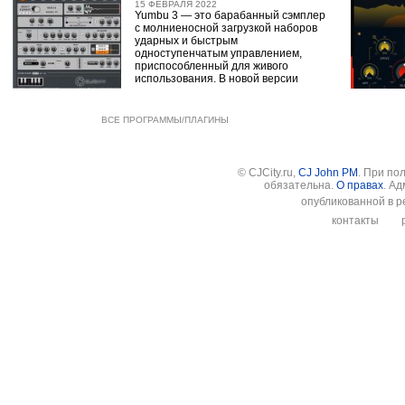
15 ФЕВРАЛЯ 2022
Yumbu 3 — это барабанный сэмплер
с молниеносной загрузкой наборов
ударных и быстрым
одноступенчатым управлением,
приспособленный для живого
использования. В новой версии
ВСЕ ПРОГРАММЫ/ПЛАГИНЫ
© CJCity.ru,
CJ John PM
. При по
обязательна.
О правах
. А
опубликованной в р
контакты