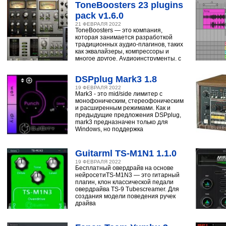
ToneBoosters 23 plugins
pack v1.6.0
21 ФЕВРАЛЯ 2022
ToneBoosters — это компания,
которая занимается разработкой
традиционных аудио-плагинов, таких
как эквалайзеры, компрессоры и
многое другое. Аудиоинструменты, с
помощью
DSPplug Mark3 1.8
19 ФЕВРАЛЯ 2022
Mark3 - это mid/side лимитер с
монофоническим, стереофоническим
и расширенным режимами. Как и
предыдущие предложения DSPplug,
mark3 предназначен только для
Windows, но поддержка
Guitarml TS-M1N1 1.1.0
19 ФЕВРАЛЯ 2022
Бесплатный овердрайв на основе
нейросетиTS-M1N3 — это гитарный
плагин, клон классической педали
овердрайва TS-9 Tubescreamer. Для
создания модели поведения ручек
драйва