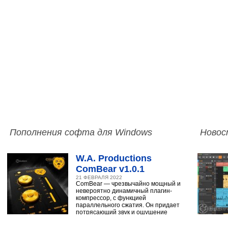
Пополнения софта для Windows
Новос
W.A. Productions
ComBear v1.0.1
21 ФЕВРАЛЯ 2022
ComBear — чрезвычайно мощный и
невероятно динамичный плагин-
компрессор, с функцией
параллельного сжатия. Он придает
потрясающий звук и ощущение
ударным, синтезатору,