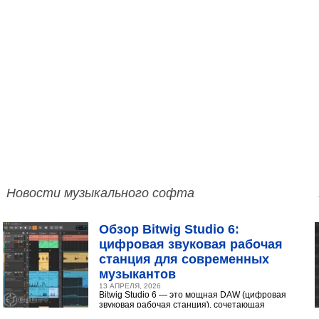
Новости музыкального софта
Обзор Bitwig Studio 6:
цифровая звуковая рабочая
станция для современных
музыкантов
13 АПРЕЛЯ, 2026
Bitwig Studio 6 — это мощная DAW (цифровая
звуковая рабочая станция), сочетающая
интуитивный интерфейс с продвинутыми